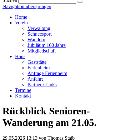
Suchen
Navigation überspringen
Home
Verein
Verwaltung
Schneesport
Wandern
Jubiläum 100 Jahre
Mitgliedschaft
Haus
Gaststätte
Ferienheim
Anfrage Ferienheim
Anfahrt
Partner / Links
Termine
Kontakt
Rückblick Senioren-
Wanderung am 21.05.
29.05.2026 13:13
von Thomas Staib