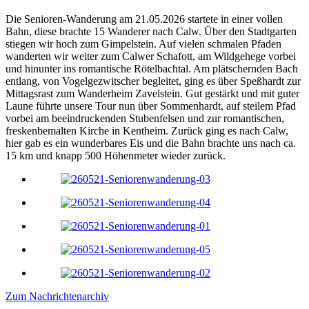
Die Senioren-Wanderung am 21.05.2026 startete in einer vollen
Bahn, diese brachte 15 Wanderer nach Calw. Über den Stadtgarten
stiegen wir hoch zum Gimpelstein. Auf vielen schmalen Pfaden
wanderten wir weiter zum Calwer Schafott, am Wildgehege vorbei
und hinunter ins romantische Rötelbachtal. Am plätschernden Bach
entlang, von Vogelgezwitscher begleitet, ging es über Speßhardt zur
Mittagsrast zum Wanderheim Zavelstein. Gut gestärkt und mit guter
Laune führte unsere Tour nun über Sommenhardt, auf steilem Pfad
vorbei am beeindruckenden Stubenfelsen und zur romantischen,
freskenbemalten Kirche in Kentheim. Zurück ging es nach Calw,
hier gab es ein wunderbares Eis und die Bahn brachte uns nach ca.
15 km und knapp 500 Höhenmeter wieder zurück.
Zum Nachrichtenarchiv