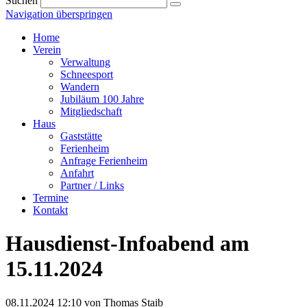
Suchen
Navigation überspringen
Home
Verein
Verwaltung
Schneesport
Wandern
Jubiläum 100 Jahre
Mitgliedschaft
Haus
Gaststätte
Ferienheim
Anfrage Ferienheim
Anfahrt
Partner / Links
Termine
Kontakt
Hausdienst-Infoabend am
15.11.2024
08.11.2024 12:10
von Thomas Staib