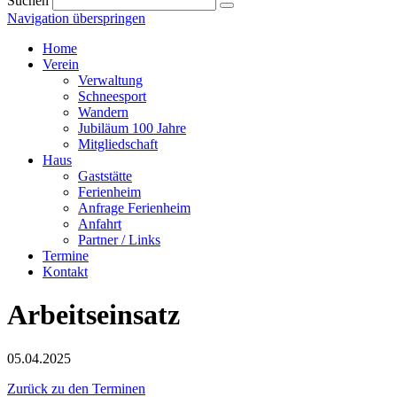
Suchen
Navigation überspringen
Home
Verein
Verwaltung
Schneesport
Wandern
Jubiläum 100 Jahre
Mitgliedschaft
Haus
Gaststätte
Ferienheim
Anfrage Ferienheim
Anfahrt
Partner / Links
Termine
Kontakt
Arbeitseinsatz
05.04.2025
Zurück zu den Terminen